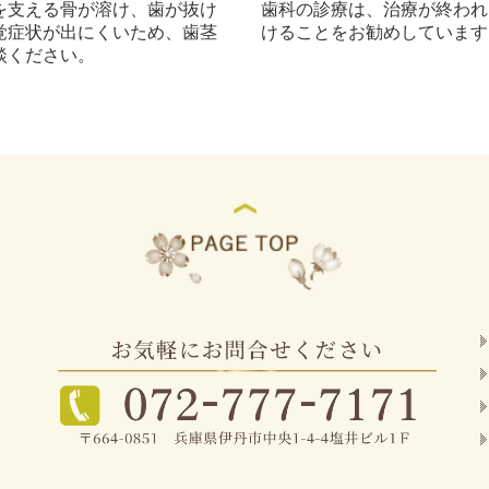
を支える骨が溶け、歯が抜け
歯科の診療は、治療が終われ
覚症状が出にくいため、歯茎
けることをお勧めしています
談ください。